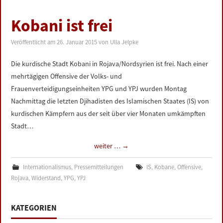
Kobani ist frei
Veröffentlicht am
26. Januar 2015
von
Ulla Jelpke
Die kurdische Stadt Kobani in Rojava/Nordsyrien ist frei. Nach einer
mehrtägigen Offensive der Volks- und
Frauenverteidigungseinheiten YPG und YPJ wurden Montag
Nachmittag die letzten Djihadisten des Islamischen Staates (IS) von
kurdischen Kämpfern aus der seit über vier Monaten umkämpften
Stadt…
weiter …
→
Internationalismus
,
Pressemitteilungen
IS
,
Kobane
,
Offensive
,
Rojava
,
Widerstand
,
YPG
,
YPJ
KATEGORIEN