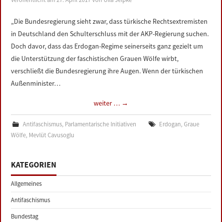
„Die Bundesregierung sieht zwar, dass türkische Rechtsextremisten
in Deutschland den Schulterschluss mit der AKP-Regierung suchen.
Doch davor, dass das Erdogan-Regime seinerseits ganz gezielt um
die Unterstützung der faschistischen Grauen Wölfe wirbt,
verschließt die Bundesregierung ihre Augen. Wenn der türkischen
Außenminister…
weiter …
→
Antifaschismus
,
Parlamentarische Initiativen
Erdogan
,
Graue
Wölfe
,
Mevlüt Cavusoglu
KATEGORIEN
Allgemeines
Antifaschismus
Bundestag