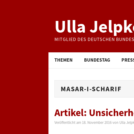
Ulla Jelpk
MITGLIED DES DEUTSCHEN BUNDE
THEMEN
BUNDESTAG
PRES
MASAR-I-SCHARIF
Artikel: Unsicher
Veröffentlicht am
18. November 2016
von
Ulla Jelp