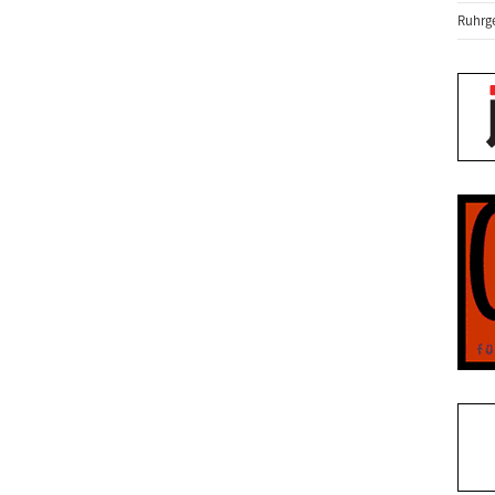
Ruhrge