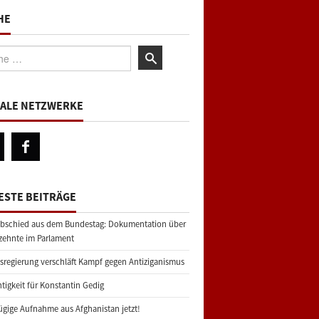
HE
:
IALE NETZWERKE
ESTE BEITRÄGE
bschied aus dem Bundestag: Dokumentation über
zehnte im Parlament
regierung verschläft Kampf gegen Antiziganismus
tigkeit für Konstantin Gedig
gige Aufnahme aus Afghanistan jetzt!