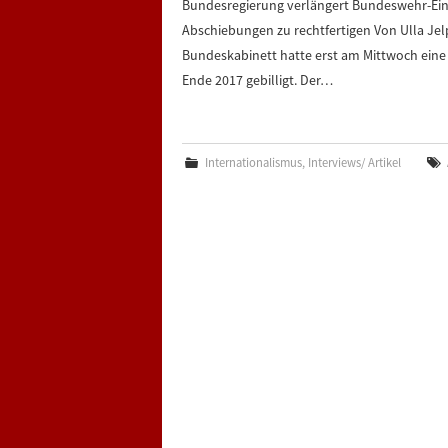
Bundesregierung verlängert Bundeswehr-Eins
Abschiebungen zu rechtfertigen Von Ulla Jel
Bundeskabinett hatte erst am Mittwoch eine
Ende 2017 gebilligt. Der…
Internationalismus
,
Interviews/ Artikel