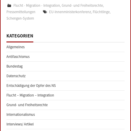
Flucht - Migration - Integration
,
Grund- und Freiheitsrechte
,
Pressemitteilungen
EU-Innenministerkonferenz
,
Flüchtlinge
,
Schengen-System
KATEGORIEN
Allgemeines
Antifaschismus
Bundestag
Datenschutz
Entschädigung der Opfer des NS
Flucht – Migration – Integration
Grund- und Freiheitsrechte
Internationalismus
Interviews/ Artikel