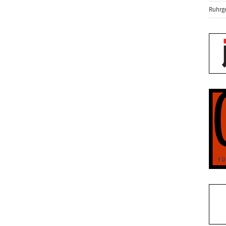
Ruhrge