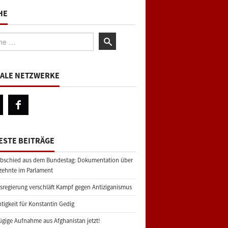
HE
:
IALE NETZWERKE
ESTE BEITRÄGE
bschied aus dem Bundestag: Dokumentation über
zehnte im Parlament
regierung verschläft Kampf gegen Antiziganismus
tigkeit für Konstantin Gedig
gige Aufnahme aus Afghanistan jetzt!