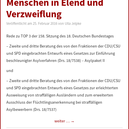
Menschen in Elend und
LINKS
Verzweiflung
DATENSCHUTZERKLÄRUNG
Veröffentlicht am
25. Februar 2016
von
Ulla Jelpke
IMPRESSUM
Rede zu TOP 3 der 158. Sitzung des 18. Deutschen Bundestages
– Zweite und dritte Beratung des von den Fraktionen der CDU/CSU
und SPD eingebrachten Entwurfs eines Gesetzes zur Einführung
beschleunigter Asylverfahren (Drs. 18/7538) – Asylpaket II
und
– Zweite und dritte Beratung des von den Fraktionen der CDU/CSU
und SPD eingebrachten Entwurfs eines Gesetzes zur erleichterten
Ausweisung von straffälligen Ausländern und zum erweiterten
Ausschluss der Flüchtlingsanerkennung bei straffälligen
Asylbewerbern (Drs. 18/7537)
weiter …
→