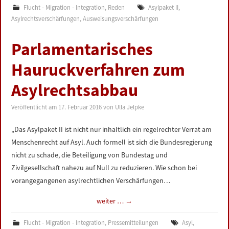
Flucht - Migration - Integration
,
Reden
Asylpaket II
,
Asylrechtsverschärfungen
,
Ausweisungsverschärfungen
Parlamentarisches
Hauruckverfahren zum
Asylrechtsabbau
Veröffentlicht am
17. Februar 2016
von
Ulla Jelpke
„Das Asylpaket II ist nicht nur inhaltlich ein regelrechter Verrat am
Menschenrecht auf Asyl. Auch formell ist sich die Bundesregierung
nicht zu schade, die Beteiligung von Bundestag und
Zivilgesellschaft nahezu auf Null zu reduzieren. Wie schon bei
vorangegangenen asylrechtlichen Verschärfungen…
weiter …
→
Flucht - Migration - Integration
,
Pressemitteilungen
Asyl
,