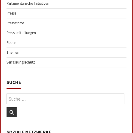
Parlamentarische Initiativen
Presse
Pressefotos
Pressemitteilungen
Reden
Themen
Verfassungsschutz
SUCHE
Suche:
SOZIALE NETZWERKE