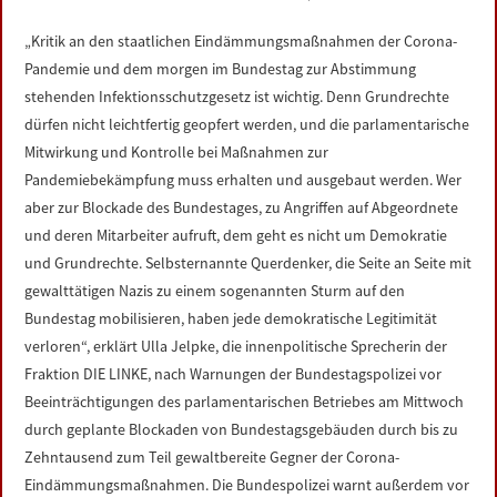
LINKS
„Kritik an den staatlichen Eindämmungsmaßnahmen der Corona-
Pandemie und dem morgen im Bundestag zur Abstimmung
DATENSCHUTZERKLÄRUNG
stehenden Infektionsschutzgesetz ist wichtig. Denn Grundrechte
dürfen nicht leichtfertig geopfert werden, und die parlamentarische
IMPRESSUM
Mitwirkung und Kontrolle bei Maßnahmen zur
Pandemiebekämpfung muss erhalten und ausgebaut werden. Wer
aber zur Blockade des Bundestages, zu Angriffen auf Abgeordnete
und deren Mitarbeiter aufruft, dem geht es nicht um Demokratie
und Grundrechte. Selbsternannte Querdenker, die Seite an Seite mit
gewalttätigen Nazis zu einem sogenannten Sturm auf den
Bundestag mobilisieren, haben jede demokratische Legitimität
verloren“, erklärt Ulla Jelpke, die innenpolitische Sprecherin der
Fraktion DIE LINKE, nach Warnungen der Bundestagspolizei vor
Beeinträchtigungen des parlamentarischen Betriebes am Mittwoch
durch geplante Blockaden von Bundestagsgebäuden durch bis zu
Zehntausend zum Teil gewaltbereite Gegner der Corona-
Eindämmungsmaßnahmen. Die Bundespolizei warnt außerdem vor