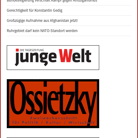
Bundesregierung verschläft Kampf gegen Antiziganismus
Gerechtigkeit für Konstantin Gedig
Großzügige Aufnahme aus Afghanistan jetzt!
Ruhrgebiet darf kein NATO-Standort werden