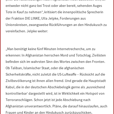
LINKS
entweder nicht ganz bei Trost oder aber bereit, sehenden Auges
Tote in Kauf zu nehmen“, kritisiert die innenpolitische Sprecherin
DATENSCHUTZERKLÄRUNG
der Fraktion DIE LINKE, Ulla Jelpke, Forderungen aus
Unionskreisen, zwangsweise Rückführungen an den Hindukusch zu
vereinfachen. Jelpke weiter:
IMPRESSUM
„Man benötigt keine fünf Minuten Internetrecherche, um zu
erkennen: In Afghanistan herrschen Mord und Totschlag. Zivilisten
befinden sich im wahrsten Sinn des Wortes zwischen den Fronten.
Ob Taliban, Islamischer Staat, oder die afghanischen
Sicherheitskräfte, nicht zuletzt die US-Luftwaffe – Rücksicht auf die
Zivilbevölkerung ist ihnen allen fremd. Und gerade die Hauptstadt
Kabul, die in der deutschen Abschiebelogik gerne als ,ausreichend
kontrollierbar‘ dargestellt wird, ist in Wirklichkeit ein Hotspot von
Terroranschlägen. Schon jetzt ist jede Abschiebung nach
Afghanistan unverantwortlich. Pläne, die darauf hinauslaufen, auch
Frauen und Kinder an den Hindukusch zurückzuschicken,