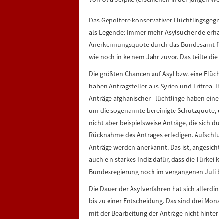
Das Gepoltere konservativer Flüchtlingsgeg
als Legende: Immer mehr Asylsuchende erhal
Anerkennungsquote durch das Bundesamt für 
wie noch in keinem Jahr zuvor. Das teilte die
Die größten Chancen auf Asyl bzw. eine Flü
haben Antragsteller aus Syrien und Eritrea. 
Anträge afghanischer Flüchtlinge haben eine
um die sogenannte bereinigte Schutzquote, d
nicht aber beispielsweise Anträge, die sich 
Rücknahme des Antrages erledigen. Aufschluss
Anträge werden anerkannt. Das ist, angesicht
auch ein starkes Indiz dafür, dass die Türkei 
Bundesregierung noch im vergangenen Juli 
Die Dauer der Asylverfahren hat sich allerdi
bis zu einer Entscheidung. Das sind drei Mo
mit der Bearbeitung der Anträge nicht hinter