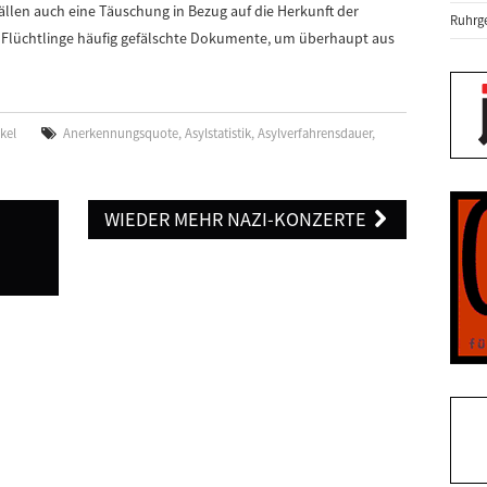
Fällen auch eine Täuschung in Bezug auf die Herkunft der
Ruhrge
en Flüchtlinge häufig gefälschte Dokumente, um überhaupt aus
ikel
Anerkennungsquote
,
Asylstatistik
,
Asylverfahrensdauer
,
WIEDER MEHR NAZI-KONZERTE