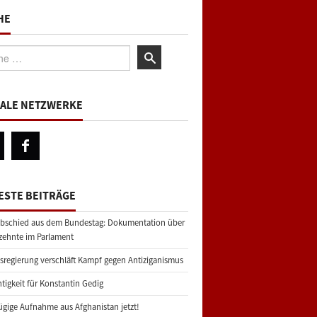
HE
:
IALE NETZWERKE
ESTE BEITRÄGE
bschied aus dem Bundestag: Dokumentation über
zehnte im Parlament
regierung verschläft Kampf gegen Antiziganismus
tigkeit für Konstantin Gedig
gige Aufnahme aus Afghanistan jetzt!