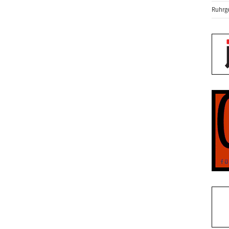
Ruhrge