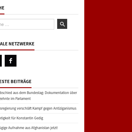
HE
:
IALE NETZWERKE
ESTE BEITRÄGE
bschied aus dem Bundestag: Dokumentation über
zehnte im Parlament
regierung verschläft Kampf gegen Antiziganismus
tigkeit für Konstantin Gedig
gige Aufnahme aus Afghanistan jetzt!