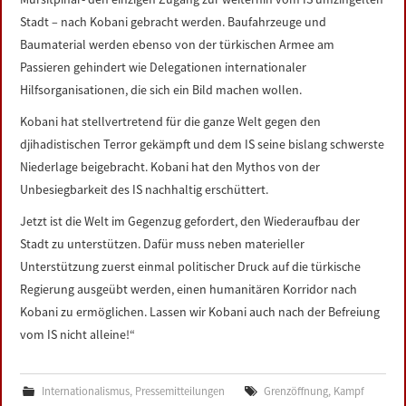
Stadt – nach Kobani gebracht werden. Baufahrzeuge und
Baumaterial werden ebenso von der türkischen Armee am
Passieren gehindert wie Delegationen internationaler
Hilfsorganisationen, die sich ein Bild machen wollen.
Kobani hat stellvertretend für die ganze Welt gegen den
djihadistischen Terror gekämpft und dem IS seine bislang schwerste
Niederlage beigebracht. Kobani hat den Mythos von der
Unbesiegbarkeit des IS nachhaltig erschüttert.
Jetzt ist die Welt im Gegenzug gefordert, den Wiederaufbau der
Stadt zu unterstützen. Dafür muss neben materieller
Unterstützung zuerst einmal politischer Druck auf die türkische
Regierung ausgeübt werden, einen humanitären Korridor nach
Kobani zu ermöglichen. Lassen wir Kobani auch nach der Befreiung
vom IS nicht alleine!“
Internationalismus
,
Pressemitteilungen
Grenzöffnung
,
Kampf