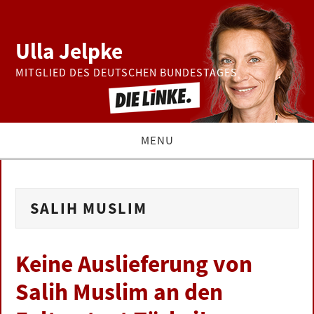
Ulla Jelpke
MITGLIED DES DEUTSCHEN BUNDESTAGES
MENU
THEMEN
SALIH MUSLIM
BUNDESTAG
PRESSE
Keine Auslieferung von
Salih Muslim an den
ZUR PERSON