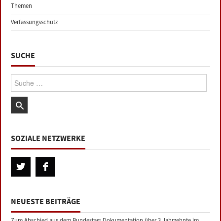
Themen
Verfassungsschutz
SUCHE
Suche:
SOZIALE NETZWERKE
NEUESTE BEITRÄGE
Zum Abschied aus dem Bundestag: Dokumentation über 3 Jahrzehnte im