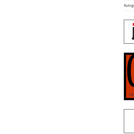
Ruhrge