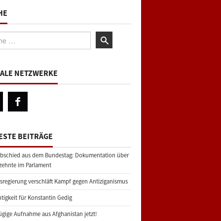
HE
:
IALE NETZWERKE
ESTE BEITRÄGE
bschied aus dem Bundestag: Dokumentation über
zehnte im Parlament
regierung verschläft Kampf gegen Antiziganismus
tigkeit für Konstantin Gedig
gige Aufnahme aus Afghanistan jetzt!