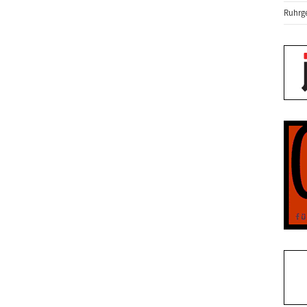
Ruhrge