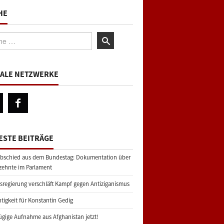
HE
:
IALE NETZWERKE
ESTE BEITRÄGE
bschied aus dem Bundestag: Dokumentation über
zehnte im Parlament
regierung verschläft Kampf gegen Antiziganismus
tigkeit für Konstantin Gedig
gige Aufnahme aus Afghanistan jetzt!