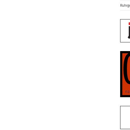
Ruhrge