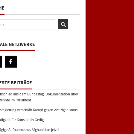
HE
:
IALE NETZWERKE
ESTE BEITRÄGE
bschied aus dem Bundestag: Dokumentation über
zehnte im Parlament
regierung verschläft Kampf gegen Antiziganismus
tigkeit für Konstantin Gedig
gige Aufnahme aus Afghanistan jetzt!