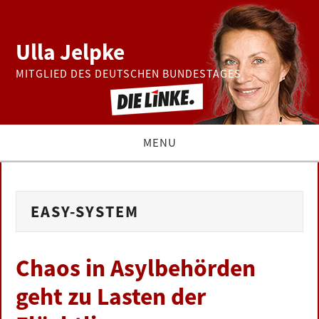
Ulla Jelpke
MITGLIED DES DEUTSCHEN BUNDESTAGES
MENU
THEMEN
EASY-SYSTEM
BUNDESTAG
PRESSE
Chaos in Asylbehörden
geht zu Lasten der
ZUR PERSON