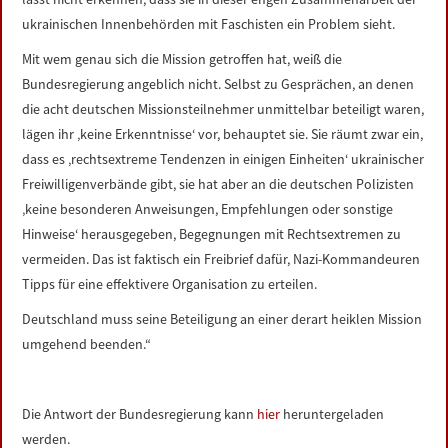
ukrainischen Innenbehörden mit Faschisten ein Problem sieht.
Mit wem genau sich die Mission getroffen hat, weiß die
Bundesregierung angeblich nicht. Selbst zu Gesprächen, an denen
die acht deutschen Missionsteilnehmer unmittelbar beteiligt waren,
lägen ihr ‚keine Erkenntnisse‘ vor, behauptet sie. Sie räumt zwar ein,
dass es ‚rechtsextreme Tendenzen in einigen Einheiten‘ ukrainischer
Freiwilligenverbände gibt, sie hat aber an die deutschen Polizisten
‚keine besonderen Anweisungen, Empfehlungen oder sonstige
Hinweise‘ herausgegeben, Begegnungen mit Rechtsextremen zu
vermeiden. Das ist faktisch ein Freibrief dafür, Nazi-Kommandeuren
Tipps für eine effektivere Organisation zu erteilen.
Deutschland muss seine Beteiligung an einer derart heiklen Mission
umgehend beenden.“
Die Antwort der Bundesregierung kann
hier
heruntergeladen
werden.