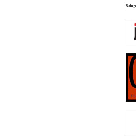
Ruhrge