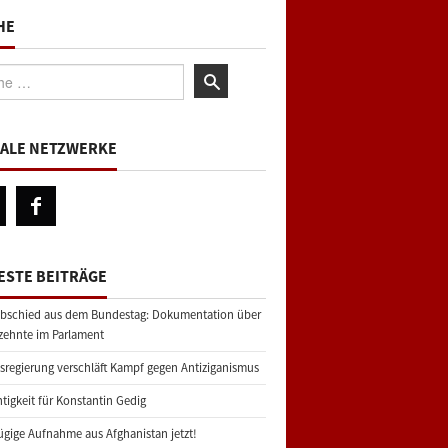
HE
:
IALE NETZWERKE
ESTE BEITRÄGE
bschied aus dem Bundestag: Dokumentation über
zehnte im Parlament
regierung verschläft Kampf gegen Antiziganismus
tigkeit für Konstantin Gedig
gige Aufnahme aus Afghanistan jetzt!