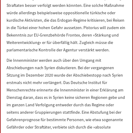
Straftaten besser verfolgt werden könnten. Eine solche Maßnahme
würde allerdings beispielsweise oppositionelle türkische oder
kurdische Aktivisten, die das Erdogan-Regime kritisieren, bei Reisen
in die Türkei einer hohen Gefahr aussetzen. Pistorius will zudem ein
Bekenntnis zur EU-Grenzbehörde Frontex, deren »Stärkung und
Weiterentwicklung« er für überfällig hält. Zugleich müsse die
parlamentarische Kontrolle der Agentur verstärkt werden.
Die Innenminister werden auch über den Umgang mit
Abschiebungen nach Syrien diskutieren. Bei der vergangenen
Sitzung im Dezember 2020 wurde der Abschiebestopp nach Syrien
erstmals nicht mehr verlängert. Das Deutsche Institut für
Menschenrechte erinnerte die Innenminister in einer Erklärung am
Dienstag daran, dass es in Syrien keine sicheren Regionen gebe und
im ganzen Land Verfolgung entweder durch das Regime oder
seitens anderer Gruppierungen stattfinde. Eine Abstufung bei der
Gefahrenprognose für bestimmte Personen, wie etwa sogenannte
Gefährder oder Straftäter, verbiete sich durch die »absolute