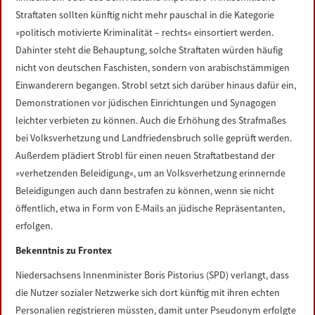
Straftaten sollten künftig nicht mehr pauschal in die Kategorie
»politisch motivierte Kriminalität – rechts« einsortiert werden.
Dahinter steht die Behauptung, solche Straftaten würden häufig
nicht von deutschen Faschisten, sondern von arabischstämmigen
Einwanderern begangen. Strobl setzt sich darüber hinaus dafür ein,
Demonstrationen vor jüdischen Einrichtungen und Synagogen
leichter verbieten zu können. Auch die Erhöhung des Strafmaßes
bei Volksverhetzung und Landfriedensbruch solle geprüft werden.
Außerdem plädiert Strobl für einen neuen Straftatbestand der
»verhetzenden Beleidigung«, um an Volksverhetzung erinnernde
Beleidigungen auch dann bestrafen zu können, wenn sie nicht
öffentlich, etwa in Form von E-Mails an jüdische Repräsentanten,
erfolgen.
Bekenntnis zu Frontex
Niedersachsens Innenminister Boris Pistorius (SPD) verlangt, dass
die Nutzer sozialer Netzwerke sich dort künftig mit ihren echten
Personalien registrieren müssten, damit unter Pseudonym erfolgte