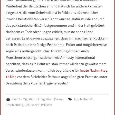
Minderheit der Belutschen an und hat sich für andere Aktivisten
eingesetzt, die vom Geheimdienst in Pakistans südwestlicher
Provinz Belutschistan verschleppt wurden. Dafür wurde er durch
das pakistanische Militär festgenommen und in der Haft gefoltert.
Nachdem er Todesdrohungen erhielt, musste er das Land
verlassen. Es ist davon auszugehen, dass ihm nach seiner Rückkehr
nach Pakistan die sofortige Festnahme, Folter und möglicherweise
sogar eine außergerichtliche Hinrichtung drohen. Auch
Menschenrechtsorganisationen wie Amnesty International
berichten, dass es in Belutschistan immer wieder zu gewaltsamem
Verschwindenlassen kommt. Ich begrüße die für
heute Nachmittag,
16 Uhr
, vor dem Bielefelder Rathaus angekündigten Proteste unter
Beachtung der aktuellen Hygieneregeln.“
Flucht - Migration - Integration
,
Presse
Abschiebehaft
,
Abschiebung
,
Belutschen
,
Pakistan