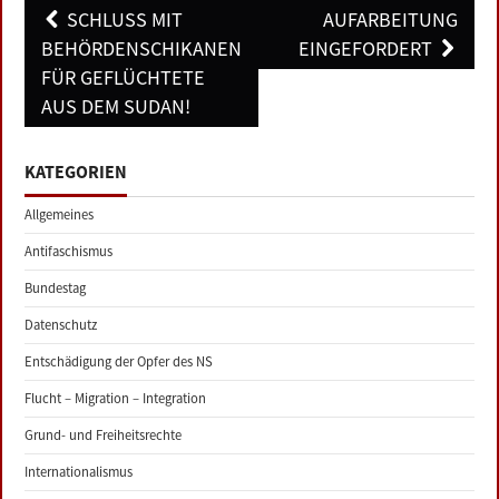
Post
SCHLUSS MIT
AUFARBEITUNG
navigation
BEHÖRDENSCHIKANEN
EINGEFORDERT
FÜR GEFLÜCHTETE
AUS DEM SUDAN!
KATEGORIEN
Allgemeines
Antifaschismus
Bundestag
Datenschutz
Entschädigung der Opfer des NS
Flucht – Migration – Integration
Grund- und Freiheitsrechte
Internationalismus