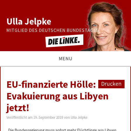
Ulla Jelpke
MITGLIED DES DEUTSCHEN BUNDESTAGES
MENU
THEMEN
EU-finanzierte Hölle:
Drucken
BUNDESTAG
Evakuierung aus Libyen
jetzt!
PRESSE
Veröffentlicht am
19. September 2019
von
Ulla Jelpke
ZUR PERSON
„Die Bundesregierung muss sofort mehr Flüchtlinge aus Libyen