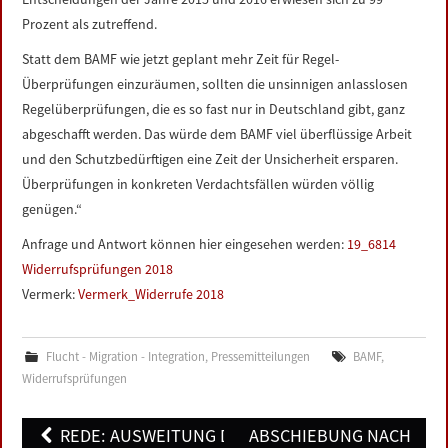
Prozent als zutreffend.
Statt dem BAMF wie jetzt geplant mehr Zeit für Regel-
Überprüfungen einzuräumen, sollten die unsinnigen anlasslosen
Regelüberprüfungen, die es so fast nur in Deutschland gibt, ganz
abgeschafft werden. Das würde dem BAMF viel überflüssige Arbeit
und den Schutzbedürftigen eine Zeit der Unsicherheit ersparen.
Überprüfungen in konkreten Verdachtsfällen würden völlig
genügen.“
Anfrage und Antwort können hier eingesehen werden:
19_6814
Widerrufsprüfungen 2018
Vermerk:
Vermerk_Widerrufe 2018
Flucht - Migration - Integration
,
Pressemitteilungen
BAMF
,
Widerrufsprüfungen
Post
REDE: AUSWEITUNG DER
ABSCHIEBUNG NACH