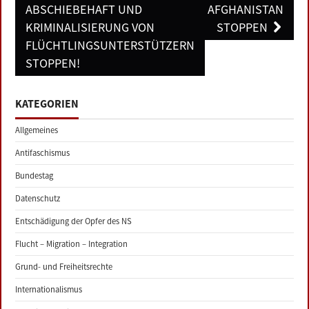
navigation
ABSCHIEBEHAFT UND
AFGHANISTAN
KRIMINALISIERUNG VON
STOPPEN
FLÜCHTLINGSUNTERSTÜTZERN
STOPPEN!
KATEGORIEN
Allgemeines
Antifaschismus
Bundestag
Datenschutz
Entschädigung der Opfer des NS
Flucht – Migration – Integration
Grund- und Freiheitsrechte
Internationalismus