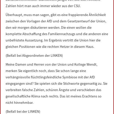
Zahlen hört man auch immer wieder aus der CSU.
Überhaupt, muss man sagen, gibt es eine frappierende Ähnlichkeit
zwischen den Vorlagen der AfD und dem Gesetzentwurf der Union,
den wir morgen diskutieren werden. Die einen wollen die
komplette Abschaffung des Familiennachzugs und die anderen eine
unbefristete Aussetzung. Im Ergebnis vertritt die Union hier die
gleichen Positionen wie die rechten Hetzer in diesem Haus.
(Beifall bei Abgeordneten der LINKEN)
Meine Damen und Herren von der Union und Kollege Wendt,
merken Sie eigentlich noch, dass Sie schon lange eine
verhängnisvolle flüchtlingsfeindliche Symbiose mit der AfD
eingegangen sind? Sie spielen sich die Stichworte gegenseitig zu. Sie
verbreiten falsche Zahlen, schüren Ängste und verschieben das
gesellschaftliche Klima nach rechts. Das ist meines Erachtens so
nicht hinnehmbar.
(Beifall bei der LINKEN)