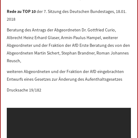
LINKS
Rede zu TOP 10
der 7. Sitzung des Deutschen Bundestages, 18.01.
2018
DATENSCHUTZERKLÄRUNG
Beratung des Antrags der Abgeordneten Dr. Gottfried Curio,
Albrecht Heinz Erhard Glaser, Armin-Paulus Hampel, weiterer
IMPRESSUM
Abgeordneter und der Fraktion der AfD Erste Beratung des von den
Abgeordneten Martin Sichert, Stephan Brandner, Roman Johannes
Reusch,
weiteren Abgeordneten und der Fraktion der AfD eingebrachten
Entwurfs eines Gesetzes zur Änderung des Aufenthaltsgesetzes
Drucksache 19/182