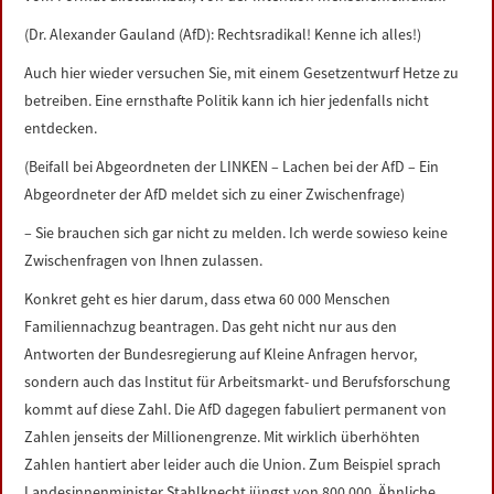
(Dr. Alexander Gauland (AfD): Rechtsradikal! Kenne ich alles!)
Auch hier wieder versuchen Sie, mit einem Gesetzentwurf Hetze zu
betreiben. Eine ernsthafte Politik kann ich hier jedenfalls nicht
entdecken.
(Beifall bei Abgeordneten der LINKEN – Lachen bei der AfD – Ein
Abgeordneter der AfD meldet sich zu einer Zwischenfrage)
– Sie brauchen sich gar nicht zu melden. Ich werde sowieso keine
Zwischenfragen von Ihnen zulassen.
Konkret geht es hier darum, dass etwa 60 000 Menschen
Familiennachzug beantragen. Das geht nicht nur aus den
Antworten der Bundesregierung auf Kleine Anfragen hervor,
sondern auch das Institut für Arbeitsmarkt- und Berufsforschung
kommt auf diese Zahl. Die AfD dagegen fabuliert permanent von
Zahlen jenseits der Millionengrenze. Mit wirklich überhöhten
Zahlen hantiert aber leider auch die Union. Zum Beispiel sprach
Landesinnenminister Stahlknecht jüngst von 800 000. Ähnliche