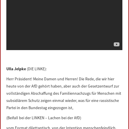
Ulla Jelpke
(DIE LINKE):
Herr Präsident! Meine Damen und Herren! Die Rede, die wir hier
heute von der AfD gehört haben, aber auch der Gesetzentwurf zur
vollständigen Abschaffung des Familiennachzugs für Menschen mit
subsidiärem Schutz zeigen einmal wieder, was für eine rassistische
Partei in den Bundestag eingezogen ist,
(Beifall bei der LINKEN – Lachen bei der AfD)
vom Format dilettantisch, von der Intention menschenfeindlich.