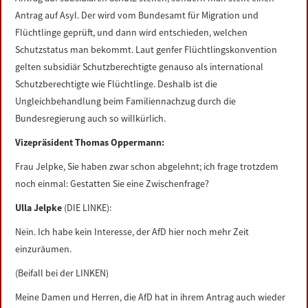
Antrag auf Asyl. Der wird vom Bundesamt für Migration und
Flüchtlinge geprüft, und dann wird entschieden, welchen
Schutzstatus man bekommt. Laut genfer Flüchtlingskonvention
gelten subsidiär Schutzberechtigte genauso als international
Schutzberechtigte wie Flüchtlinge. Deshalb ist die
Ungleichbehandlung beim Familiennachzug durch die
Bundesregierung auch so willkürlich.
Vizepräsident Thomas Oppermann:
Frau Jelpke, Sie haben zwar schon abgelehnt; ich frage trotzdem
noch einmal: Gestatten Sie eine Zwischenfrage?
Ulla Jelpke
(DIE LINKE):
Nein. Ich habe kein Interesse, der AfD hier noch mehr Zeit
einzuräumen.
(Beifall bei der LINKEN)
Meine Damen und Herren, die AfD hat in ihrem Antrag auch wieder