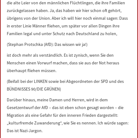
die alte Leier von den männlichen Flüchtlingen, die ihre Familien
zurückgelassen haben. Ja, das haben wir hier schon oft gehört,
übrigens von der Union. Aber ich will hier noch einmal sagen: Dass
in erster Linie Männer fliehen, um später vor allen Dingen ihre
Familien legal und unter Schutz nach Deutschland zu holen,
(Stephan Protschka (AfD): Das wissen wir ja!)
ist doch mehr als verständlich. Es ist zynisch, wenn Sie den
Menschen einen Vorwurf machen, dass sie aus der Not heraus
überhaupt fliehen müssen.
(Beifall bei der LINKEN sowie bei Abgeordneten der SPD und des
BÜNDNISSES 90/DIE GRÜNEN)
Darüber hinaus, meine Damen und Herren, wird in dem
Gesetzentwurf der AfD – das ist eben schon gesagt worden – die
Migration als eine Gefahr für den inneren Frieden dargestellt:
„kulturfremde Zuwanderung“, wie Sie es nennen. Ich würde sagen:
Das ist Nazi-Jargon.