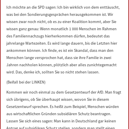
Ich möchte an die SPD sagen: Ich bin wirklich von dem enttäuscht,
was bei den Sondierungsgesprächen herausgekommen ist. Wir
wissen zwar noch nicht, ob es zu einer Koalition kommt, aber Sie
wissen ganz genau: Wenn monatlich 1 000 Menschen im Rahmen
des Familiennachzugs hierherkommen dürfen, bedeutet das
jahrelange Wartezeiten. Es wird lange dauern, bis die Letzten hier
ankommen können. Ich finde, es ist ein Skandal, dass man den
Menschen lange versprochen hat, dass sie ihre Familie in zwei
Jahren nachholen können, plötzlich aber alles zunichtegemacht
wird. Das, denke ich, sollten Sie so nicht stehen lassen.
(Beifall bei der LINKEN)
Kommen wir noch einmal zu dem Gesetzentwurf der AfD. Man fragt
sich übrigens, ob Sie überhaupt wissen, wovon Sie in diesem
Gesetzentwurf sprechen. Es heißt zum Beispiel, Menschen würden
aus wirtschaftlichen Gründen subsidiären Schutz beantragen.
Lassen Sie sich eines sagen: Man kann in Deutschland gar keinen
Antrag auf subsidiären Schutz stellen, sondern man stellt einen