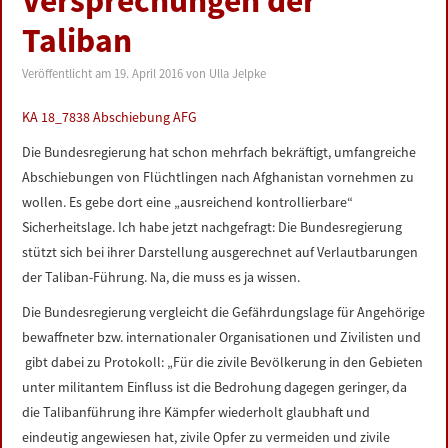
Versprechungen der
LINKS
Taliban
DATENSCHUTZERKLÄRUNG
Veröffentlicht am
19. April 2016
von
Ulla Jelpke
KA 18_7838 Abschiebung AFG
IMPRESSUM
Die Bundesregierung hat schon mehrfach bekräftigt, umfangreiche
Abschiebungen von Flüchtlingen nach Afghanistan vornehmen zu
wollen. Es gebe dort eine „ausreichend kontrollierbare“
Sicherheitslage. Ich habe jetzt nachgefragt: Die Bundesregierung
stützt sich bei ihrer Darstellung ausgerechnet auf Verlautbarungen
der Taliban-Führung. Na, die muss es ja wissen.
Die Bundesregierung vergleicht die Gefährdungslage für Angehörige
bewaffneter bzw. internationaler Organisationen und Zivilisten und
gibt dabei zu Protokoll: „Für die zivile Bevölkerung in den Gebieten
unter militantem Einfluss ist die Bedrohung dagegen geringer, da
die Talibanführung ihre Kämpfer wiederholt glaubhaft und
eindeutig angewiesen hat, zivile Opfer zu vermeiden und zivile