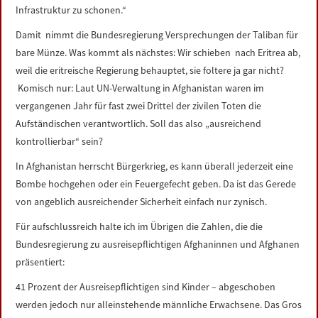
Infrastruktur zu schonen.“
Damit nimmt die Bundesregierung Versprechungen der Taliban für
bare Münze. Was kommt als nächstes: Wir schieben nach Eritrea ab,
weil die eritreische Regierung behauptet, sie foltere ja gar nicht?
Komisch nur: Laut UN-Verwaltung in Afghanistan waren im
vergangenen Jahr für fast zwei Drittel der zivilen Toten die
Aufständischen verantwortlich. Soll das also „ausreichend
kontrollierbar“ sein?
In Afghanistan herrscht Bürgerkrieg, es kann überall jederzeit eine
Bombe hochgehen oder ein Feuergefecht geben. Da ist das Gerede
von angeblich ausreichender Sicherheit einfach nur zynisch.
Für aufschlussreich halte ich im Übrigen die Zahlen, die die
Bundesregierung zu ausreisepflichtigen Afghaninnen und Afghanen
präsentiert:
41 Prozent der Ausreisepflichtigen sind Kinder – abgeschoben
werden jedoch nur alleinstehende männliche Erwachsene. Das Gros