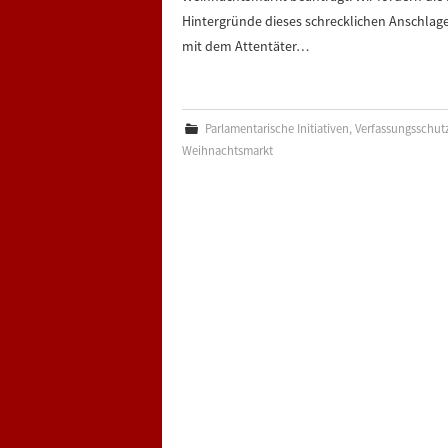
Hintergründe dieses schrecklichen Anschla
mit dem Attentäter…
Parlamentarische Initiativen
,
Verfassungsschut
Weihnachtsmarkt