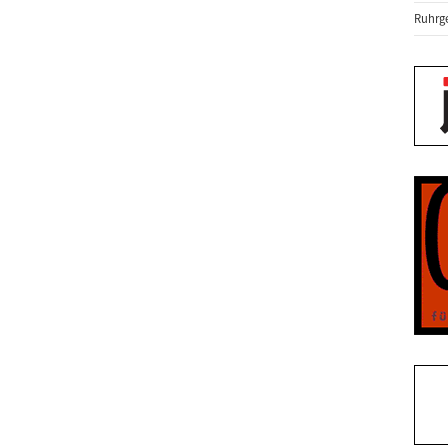
Ruhrge