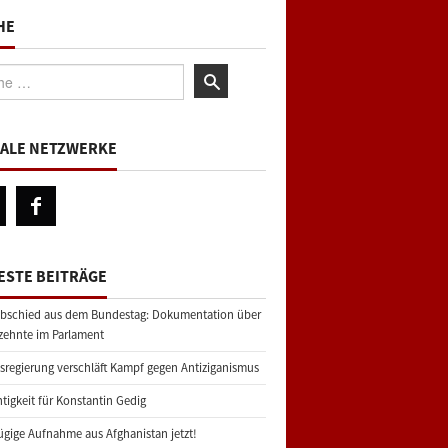
HE
:
IALE NETZWERKE
ESTE BEITRÄGE
bschied aus dem Bundestag: Dokumentation über
zehnte im Parlament
regierung verschläft Kampf gegen Antiziganismus
tigkeit für Konstantin Gedig
gige Aufnahme aus Afghanistan jetzt!