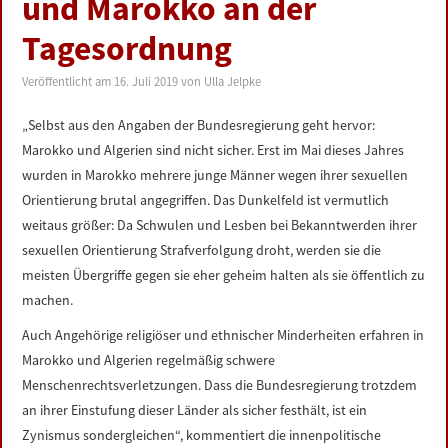
und Marokko an der
LINKS
Tagesordnung
DATENSCHUTZERKLÄRUNG
Veröffentlicht am
16. Juli 2019
von
Ulla Jelpke
IMPRESSUM
„Selbst aus den Angaben der Bundesregierung geht hervor:
Marokko und Algerien sind nicht sicher. Erst im Mai dieses Jahres
wurden in Marokko mehrere junge Männer wegen ihrer sexuellen
Orientierung brutal angegriffen. Das Dunkelfeld ist vermutlich
weitaus größer: Da Schwulen und Lesben bei Bekanntwerden ihrer
sexuellen Orientierung Strafverfolgung droht, werden sie die
meisten Übergriffe gegen sie eher geheim halten als sie öffentlich zu
machen.
Auch Angehörige religiöser und ethnischer Minderheiten erfahren in
Marokko und Algerien regelmäßig schwere
Menschenrechtsverletzungen. Dass die Bundesregierung trotzdem
an ihrer Einstufung dieser Länder als sicher festhält, ist ein
Zynismus sondergleichen“, kommentiert die innenpolitische