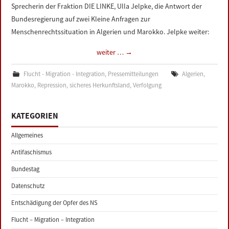
Sprecherin der Fraktion DIE LINKE, Ulla Jelpke, die Antwort der
Bundesregierung auf zwei Kleine Anfragen zur
Menschenrechtssituation in Algerien und Marokko. Jelpke weiter:
weiter …
→
Flucht - Migration - Integration
,
Pressemitteilungen
Algerien
,
Marokko
,
Repression
,
sicheres Herkunftsland
,
Verfolgung
KATEGORIEN
Allgemeines
Antifaschismus
Bundestag
Datenschutz
Entschädigung der Opfer des NS
Flucht – Migration – Integration