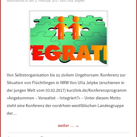
Veröffentlicht am
3. Februar 2017
von
Ulla Jelpke
LINKS
DATENSCHUTZERKLÄRUNG
IMPRESSUM
Von Selbstorganisation bis zu zivilem Ungehorsam: Konferenz zur
Situation von Flüchtlingen in NRW Von Ulla Jelpke (erschienen in
der jungen Welt vom 03.02.2017) kurzlink.de/Konferenzprogramm
»Angekommen – Verwaltet – Integriert?« – Unter diesem Motto
steht eine Konferenz der nordrhein-westfälischen Landesgruppe
der…
weiter …
→