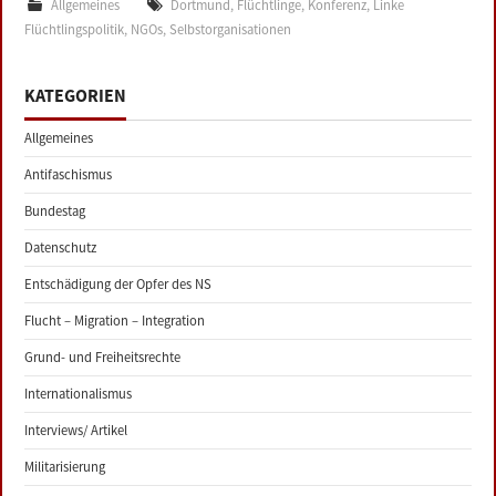
Allgemeines
Dortmund
,
Flüchtlinge
,
Konferenz
,
Linke
Flüchtlingspolitik
,
NGOs
,
Selbstorganisationen
KATEGORIEN
Allgemeines
Antifaschismus
Bundestag
Datenschutz
Entschädigung der Opfer des NS
Flucht – Migration – Integration
Grund- und Freiheitsrechte
Internationalismus
Interviews/ Artikel
Militarisierung