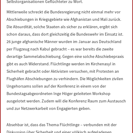
Selbstorganisationen Geflüchteter zu Wort.
Mittlerweile schreckt die Bundesregierung nicht einmal mehr vor
Abschiebungen in Kriegsgebiete wie Afghanistan und Mali zurück.
Die Absurdität, solche Staaten als sicher zu erklären, ergibt sich
schon daraus, dass dort gleichzeitig die Bundeswehr im Einsatz ist.
26 junge afghanische Männer wurden im Januar aus Deutschland
per Flugzeug nach Kabul gebracht – es war bereits die zweite
derartige Sammelabschiebung. Gegen eine solche Abschiebepraxis
gibt es auch Widerstand. Flüchtlinge werden im Kirchenasyl in
Sicherheit gebracht oder Aktivisten versuchen, mit Protesten an
Flughäfen Abschiebungen zu verhindern. Die Möglichkeiten zivilen
Ungehorsams sollen auf der Konferenz in einem von der
Bundestagsabgeordneten Inge Höger geleiteten Workshop
ausgelotet werden. Zudem will die Konferenz Raum zum Austausch
und zur Netzwerkarbeit von Engagierten geben.
Absehbar ist, dass das Thema Flüchtlinge – verbunden mit der
Diskussion über Sicherheit und einer völkisch aufgeladenen