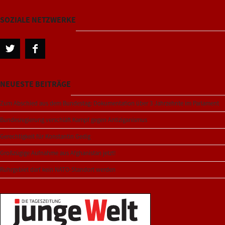
SOZIALE NETZWERKE
NEUESTE BEITRÄGE
Zum Abschied aus dem Bundestag: Dokumentation über 3 Jahrzehnte im Parlament
Bundesregierung verschläft Kampf gegen Antiziganismus
Gerechtigkeit für Konstantin Gedig
Großzügige Aufnahme aus Afghanistan jetzt!
Ruhrgebiet darf kein NATO-Standort werden