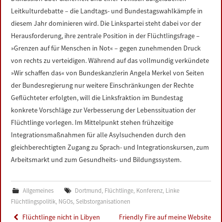
Leitkulturdebatte – die Landtags- und Bundestagswahlkämpfe in
diesem Jahr dominieren wird. Die Linkspartei steht dabei vor der
Herausforderung, ihre zentrale Position in der Flüchtlingsfrage –
»Grenzen auf für Menschen in Not« – gegen zunehmenden Druck
von rechts zu verteidigen. Während auf das vollmundig verkündete
»Wir schaffen das« von Bundeskanzlerin Angela Merkel von Seiten
der Bundesregierung nur weitere Einschränkungen der Rechte
Geflüchteter erfolgten, will die Linksfraktion im Bundestag
konkrete Vorschläge zur Verbesserung der Lebenssituation der
Flüchtlinge vorlegen. Im Mittelpunkt stehen frühzeitige
Integrationsmaßnahmen für alle Asylsuchenden durch den
gleichberechtigten Zugang zu Sprach- und Integrationskursen, zum
Arbeitsmarkt und zum Gesundheits- und Bildungssystem.
Allgemeines
Dortmund
,
Flüchtlinge
,
Konferenz
,
Linke
Flüchtlingspolitik
,
NGOs
,
Selbstorganisationen
Post
Flüchtlinge nicht in Libyen
Friendly Fire auf meine Website