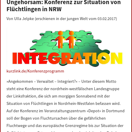
Ungehorsam: Konferenz zur Situation von
LINKS
Flüchtlingen in NRW
Von Ulla Jelpke (erschienen in der jungen Welt vom 03.02.2017)
DATENSCHUTZERKLÄRUNG
IMPRESSUM
kurzlink.de/Konferenzprogramm
»Angekommen – Verwaltet – Integriert?« – Unter diesem Motto
steht eine Konferenz der nordrhein-westfälischen Landesgruppe
der Linksfraktion, die sich am morgigen Sonnabend mit der
Situation von Flüchtlingen in Nordrhein-Westfalen befassen wird.
Auf der Konferenz im Veranstaltungszentrum »Depot« in Dortmund
soll der Bogen von Fluchtursachen über die gefährlichen
Fluchtwege und das europäische Grenzregime bis zur Situation der