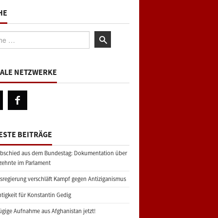
HE
:
IALE NETZWERKE
ESTE BEITRÄGE
bschied aus dem Bundestag: Dokumentation über
zehnte im Parlament
regierung verschläft Kampf gegen Antiziganismus
tigkeit für Konstantin Gedig
gige Aufnahme aus Afghanistan jetzt!