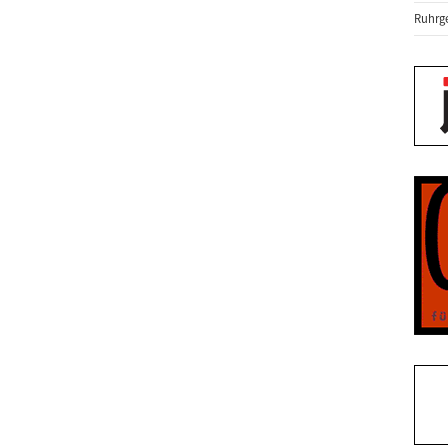
Ruhrge