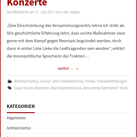
Konzerte
Veröffentlicht am
17. Juli 2017
von
Ulla Jelpke
„Eine Einschränkung des Versammlungsrechts lehne ich strikt ab.
Alle geschichtliche Erfahrung lehrt, dass solche Maßnahmen zwar
gerne mit dem Kampf gegen Neonazis begründet werden, doch
dann in erster Linie Linke die Leidtragenden sein werden“, erklärt
die innenpolitische Sprecherin der Fraktion…
weiter …
→
Antifaschismus
,
Grund- und Freiheitsrechte
,
Presse
,
Pressemitteilungen
Grup Yorum
,
Konzerte
,
Rechtsextremismus
,
Versammlungsfreiheit; Nazis
KATEGORIEN
Allgemeines
Antifaschismus