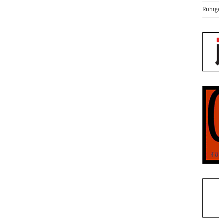
Ruhrge