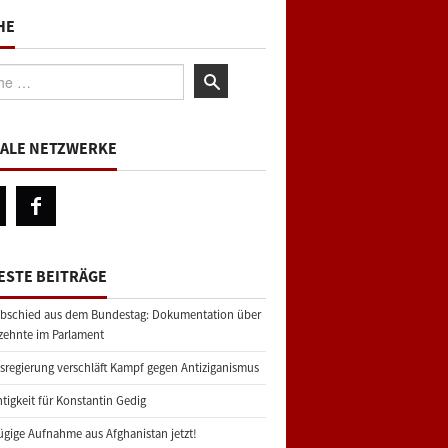
HE
:
IALE NETZWERKE
ESTE BEITRÄGE
bschied aus dem Bundestag: Dokumentation über
zehnte im Parlament
regierung verschläft Kampf gegen Antiziganismus
tigkeit für Konstantin Gedig
gige Aufnahme aus Afghanistan jetzt!