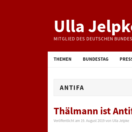
Ulla Jelpk
MITGLIED DES DEUTSCHEN BUNDE
THEMEN
BUNDESTAG
PRES
ANTIFA
Thälmann ist Anti
Veröffentlicht am
19. August 2019
von
Ulla Jelpke