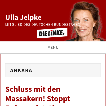
Ulla Jelpke
MITGLIED DES DEUTSCHEN BUNDESTAGES
MENU
THEMEN
ANKARA
BUNDESTAG
PRESSE
Schluss mit den
Massakern! Stoppt
ZUR PERSON