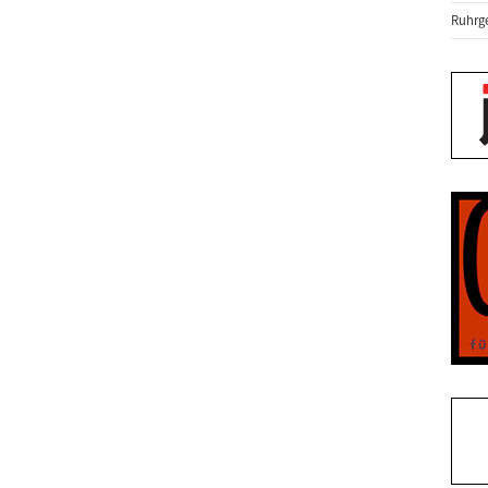
Ruhrge