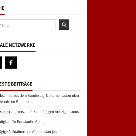
HE
:
IALE NETZWERKE
ESTE BEITRÄGE
bschied aus dem Bundestag: Dokumentation über
zehnte im Parlament
regierung verschläft Kampf gegen Antiziganismus
tigkeit für Konstantin Gedig
gige Aufnahme aus Afghanistan jetzt!