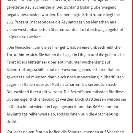
geretteter Asylsuchender in Deutschland bislang überwiegend
negativ beschieden wurden. Die bereinigte Schutzquote liegt bei
23,7 Prozent, insbesondere die Asylanträge von Menschen aus
vielen westafrikanischen Staaten werden fast durchweg abgelehnt.
Jelpke dazu weiter:
„Die Menschen, um die es hier geht, haben eine unbeschreibliche
Tortur hinter sich. Sie haben die Lager in Libyen und die gefährliche
Fahrt übers Mittelmeer überlebt, mitunter wochenlang auf
Seenotrettungsschiffen auf die Zuweisung eines sicheren Hafens
gewartet und mussten dann auch noch monatelang in überfüllten
Lagern in Italien oder auf Malta ausharren, bis sie endlich nach
Deutschland überstellt wurden. Die Betroffenen müssten für diese
Qualen eigentlich entschädigt werden. Doch stattdessen werden sie
in Deutschland wieder in Lager gesperrt und das BAMF lehnt ihre
Asylanträge reihenweise ab, sodass ihnen nun die Abschiebung
droht.
Vor jeder neuen Station hoffen die Schutzsuchenden auf Sicherheit,