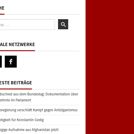
HE
:
IALE NETZWERKE
ESTE BEITRÄGE
bschied aus dem Bundestag: Dokumentation über
zehnte im Parlament
regierung verschläft Kampf gegen Antiziganismus
tigkeit für Konstantin Gedig
gige Aufnahme aus Afghanistan jetzt!