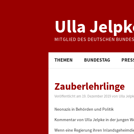
Ulla Jelpk
MITGLIED DES DEUTSCHEN BUNDE
THEMEN
BUNDESTAG
PRES
Zauberlehrlinge
Veröffentlicht am
19. Dezember 2019
von
Ulla Jelp
Neonazis in Behörden und Politik
Kommentar von Ulla Jelpke in der jungen W
Wenn eine Regierung ihren Inlandsgeheimdie