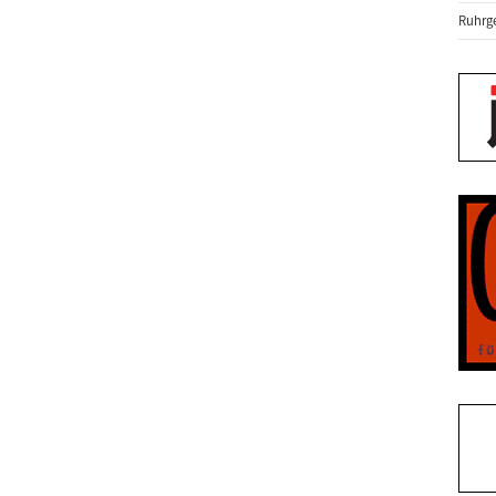
Ruhrge