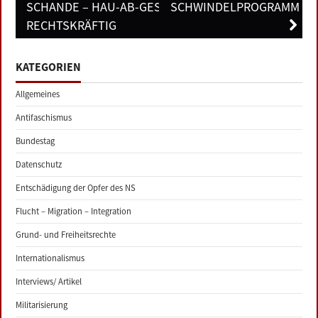
SCHANDE – HAU-AB-GESETZ
SCHWINDELPROGRAMM
RECHTSKRÄFTIG
KATEGORIEN
Allgemeines
Antifaschismus
Bundestag
Datenschutz
Entschädigung der Opfer des NS
Flucht – Migration – Integration
Grund- und Freiheitsrechte
Internationalismus
Interviews/ Artikel
Militarisierung