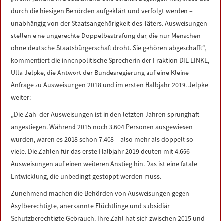
LINKS
durch die hiesigen Behörden aufgeklärt und verfolgt werden –
unabhängig von der Staatsangehörigkeit des Täters. Ausweisungen
DATENSCHUTZERKLÄRUNG
stellen eine ungerechte Doppelbestrafung dar, die nur Menschen
ohne deutsche Staatsbürgerschaft droht. Sie gehören abgeschafft“,
kommentiert die innenpolitische Sprecherin der Fraktion DIE LINKE,
IMPRESSUM
Ulla Jelpke, die Antwort der Bundesregierung auf eine Kleine
Anfrage zu Ausweisungen 2018 und im ersten Halbjahr 2019. Jelpke
weiter:
„Die Zahl der Ausweisungen ist in den letzten Jahren sprunghaft
angestiegen. Während 2015 noch 3.604 Personen ausgewiesen
wurden, waren es 2018 schon 7.408 – also mehr als doppelt so
viele. Die Zahlen für das erste Halbjahr 2019 deuten mit 4.666
Ausweisungen auf einen weiteren Anstieg hin. Das ist eine fatale
Entwicklung, die unbedingt gestoppt werden muss.
Zunehmend machen die Behörden von Ausweisungen gegen
Asylberechtigte, anerkannte Flüchtlinge und subsidiär
Schutzberechtigte Gebrauch. Ihre Zahl hat sich zwischen 2015 und