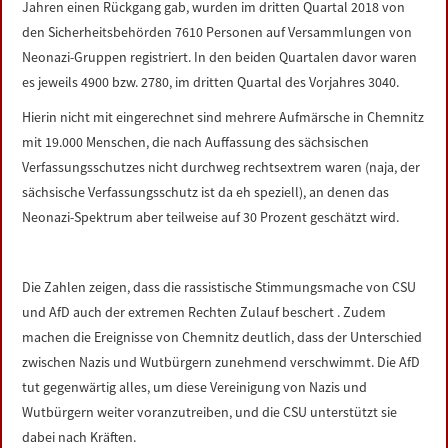
Jahren einen Rückgang gab, wurden im dritten Quartal 2018 von
LINKS
den Sicherheitsbehörden 7610 Personen auf Versammlungen von
Neonazi-Gruppen registriert. In den beiden Quartalen davor waren
DATENSCHUTZERKLÄRUNG
es jeweils 4900 bzw. 2780, im dritten Quartal des Vorjahres 3040.
Hierin nicht mit eingerechnet sind mehrere Aufmärsche in Chemnitz
IMPRESSUM
mit 19.000 Menschen, die nach Auffassung des sächsischen
Verfassungsschutzes nicht durchweg rechtsextrem waren (naja, der
sächsische Verfassungsschutz ist da eh speziell), an denen das
Neonazi-Spektrum aber teilweise auf 30 Prozent geschätzt wird.
Die Zahlen zeigen, dass die rassistische Stimmungsmache von CSU
und AfD auch der extremen Rechten Zulauf beschert . Zudem
machen die Ereignisse von Chemnitz deutlich, dass der Unterschied
zwischen Nazis und Wutbürgern zunehmend verschwimmt. Die AfD
tut gegenwärtig alles, um diese Vereinigung von Nazis und
Wutbürgern weiter voranzutreiben, und die CSU unterstützt sie
dabei nach Kräften.