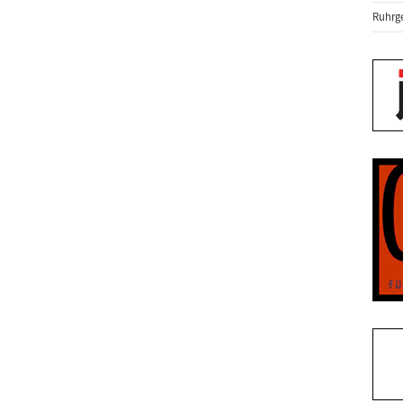
Ruhrge