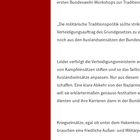
ersten Bundeswehr-Workshops zur Traditionsp
„Die militärische Traditionspolitik sollte str
Verteidigungsauftrag des Grundgesetzes zu 
noch aus den Auslandseinsätzen der Bundesw
Leider verfolgt die Verteidigungsministerin a
von Kampfeinsätzen stiften und so das Selb
Auslandseinsätze anpassen. Nur aus diesem 
schaffen. Eine klare Abkehr von der Naziarme
will sie erklärtermaßen genauso festhalten wi
dienten und ihre Karrieren dann in der Bund
Kriegseinsätze, egal ob unter dem Hakenkreu
brauchen eine friedliche Außen- und Militärpoli