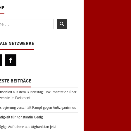
HE
:
IALE NETZWERKE
ESTE BEITRÄGE
bschied aus dem Bundestag: Dokumentation über
zehnte im Parlament
regierung verschläft Kampf gegen Antiziganismus
tigkeit für Konstantin Gedig
gige Aufnahme aus Afghanistan jetzt!