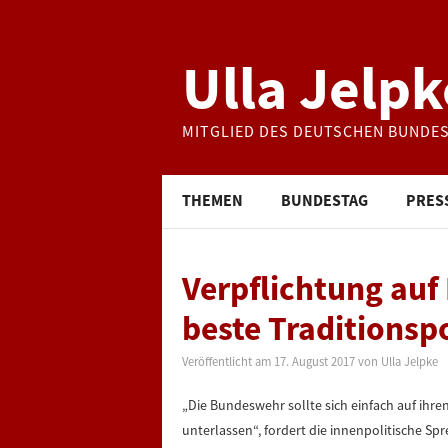
Ulla Jelpk
MITGLIED DES DEUTSCHEN BUNDE
THEMEN
BUNDESTAG
PRES
Verpflichtung auf 
beste Traditionspo
Veröffentlicht am
17. August 2017
von
Ulla Jelpke
„Die Bundeswehr sollte sich einfach auf ihr
unterlassen“, fordert die innenpolitische Spr