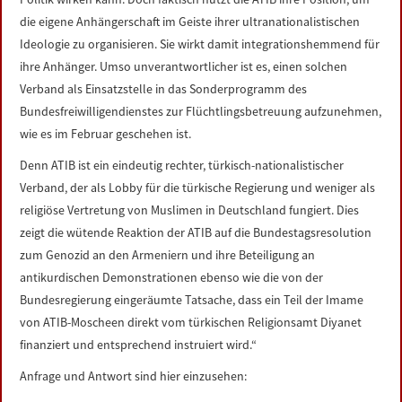
die eigene Anhängerschaft im Geiste ihrer ultranationalistischen
Ideologie zu organisieren. Sie wirkt damit integrationshemmend für
ihre Anhänger. Umso unverantwortlicher ist es, einen solchen
Verband als Einsatzstelle in das Sonderprogramm des
Bundesfreiwilligendienstes zur Flüchtlingsbetreuung aufzunehmen,
wie es im Februar geschehen ist.
Denn ATIB ist ein eindeutig rechter, türkisch-nationalistischer
Verband, der als Lobby für die türkische Regierung und weniger als
religiöse Vertretung von Muslimen in Deutschland fungiert. Dies
zeigt die wütende Reaktion der ATIB auf die Bundestagsresolution
zum Genozid an den Armeniern und ihre Beteiligung an
antikurdischen Demonstrationen ebenso wie die von der
Bundesregierung eingeräumte Tatsache, dass ein Teil der Imame
von ATIB-Moscheen direkt vom türkischen Religionsamt Diyanet
finanziert und entsprechend instruiert wird.“
Anfrage und Antwort sind hier einzusehen: