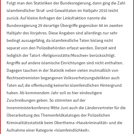
Folgt man den Statistiken der Bundesregierung, dann ging die Zahl
islamfeindlicher Straf- und Gewalttaten im Halbjahr 2016 leicht
zurück. Auf kleine Anfragen der Linksfraktion nannte die
Bundesregierung 29 derartige Übergriffe gegenüber 44 im zweiten
Halbjahr des Vorjahres. Diese Angaben sind allerdings nur sehr
bedingt aussagefähig, da islamfeindliche Taten bislang nicht
separat von den Polizeibehörden erfasst werden. Derzeit wird
lediglich der Tatort »Religionsstätte/Moschee« berücksichtigt.
Angriffe auf andere islamische Einrichtungen sind nicht enthalten.
Dagegen tauchen in der Statistik neben vielen mutmaßlich von
Rechtsextremisten begangenen Volksverhetzungsdelikten auch
Taten auf, die offenkundig keinerlei islamfeindlichen Hintergrund
haben. Ab kommendem Jahr soll es hier eindeutigere
Zuschreibungen geben. So stimmten auf der
Innenministerkonferenz Mitte Juni auch die Ländervertreter für die
Überarbeitung des Themenfeldkataloges der Polizeilichen
Kriminalitätsstatistik beim Oberthema »Hasskriminalität« und die
Aufnahme einer Kategorie »Islamfeindlichkeit«.