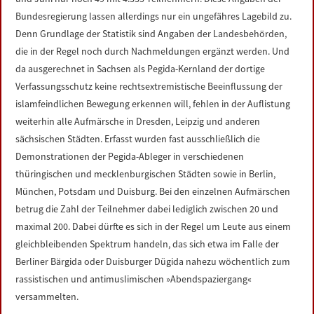
Bundesregierung lassen allerdings nur ein ungefähres Lagebild zu.
Denn Grundlage der Statistik sind Angaben der Landesbehörden,
die in der Regel noch durch Nachmeldungen ergänzt werden. Und
da ausgerechnet in Sachsen als Pegida-Kernland der dortige
Verfassungsschutz keine rechtsextremistische Beeinflussung der
islamfeindlichen Bewegung erkennen will, fehlen in der Auflistung
weiterhin alle Aufmärsche in Dresden, Leipzig und anderen
sächsischen Städten. Erfasst wurden fast ausschließlich die
Demonstrationen der Pegida-Ableger in verschiedenen
thüringischen und mecklenburgischen Städten sowie in Berlin,
München, Potsdam und Duisburg. Bei den einzelnen Aufmärschen
betrug die Zahl der Teilnehmer dabei lediglich zwischen 20 und
maximal 200. Dabei dürfte es sich in der Regel um Leute aus einem
gleichbleibenden Spektrum handeln, das sich etwa im Falle der
Berliner Bärgida oder Duisburger Dügida nahezu wöchentlich zum
rassistischen und antimuslimischen »Abendspaziergang«
versammelten.