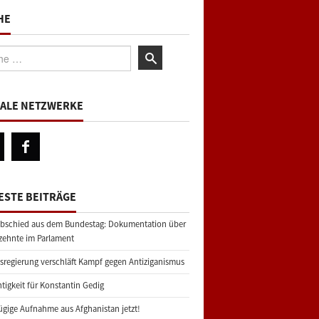
HE
:
IALE NETZWERKE
ESTE BEITRÄGE
bschied aus dem Bundestag: Dokumentation über
zehnte im Parlament
regierung verschläft Kampf gegen Antiziganismus
tigkeit für Konstantin Gedig
gige Aufnahme aus Afghanistan jetzt!