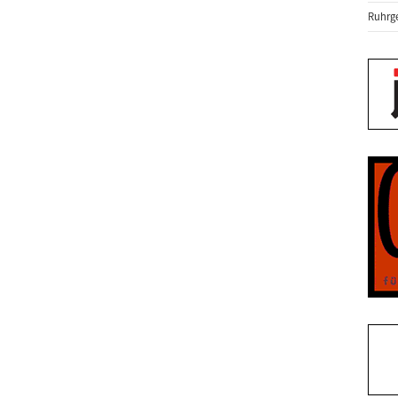
Ruhrge