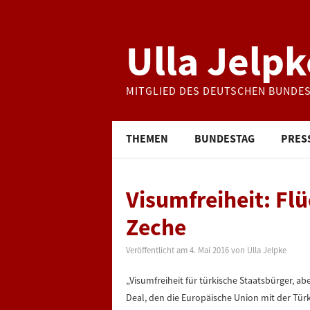
Ulla Jelpk
MITGLIED DES DEUTSCHEN BUNDE
THEMEN
BUNDESTAG
PRES
Visumfreiheit: Flü
Zeche
Veröffentlicht am
4. Mai 2016
von
Ulla Jelpke
„Visumfreiheit für türkische Staatsbürger, ab
Deal, den die Europäische Union mit der Türk