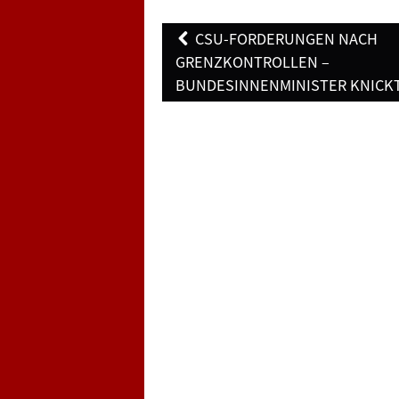
Post
CSU-FORDERUNGEN NACH
navigation
GRENZKONTROLLEN –
BUNDESINNENMINISTER KNICKT