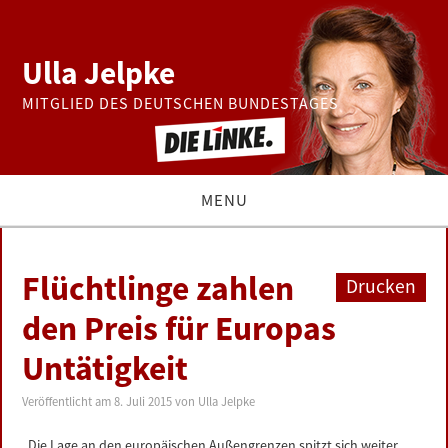
Ulla Jelpke
MITGLIED DES DEUTSCHEN BUNDESTAGES
MENU
THEMEN
Flüchtlinge zahlen
Drucken
BUNDESTAG
den Preis für Europas
Untätigkeit
PRESSE
Veröffentlicht am
8. Juli 2015
von
Ulla Jelpke
ZUR PERSON
„Die Lage an den europäischen Außengrenzen spitzt sich weiter