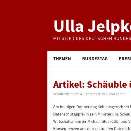
Ulla Jelpk
MITGLIED DES DEUTSCHEN BUNDE
THEMEN
BUNDESTAG
PRES
Artikel: Schäuble
Veröffentlicht am
4. September 2008
von
admin
Am heutigen Donnerstag lädt ausgerechnet 
Datenschutzgipfel in sein Ministerium. Schäub
Wirtschaftsminister Michael Glos (CSU) und 
Konsequenzen aus den »aktuellen Datenschu