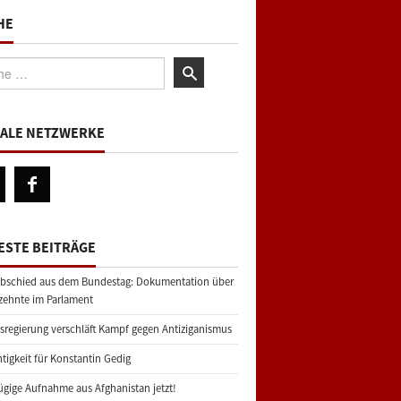
HE
:
IALE NETZWERKE
ESTE BEITRÄGE
bschied aus dem Bundestag: Dokumentation über
zehnte im Parlament
regierung verschläft Kampf gegen Antiziganismus
tigkeit für Konstantin Gedig
gige Aufnahme aus Afghanistan jetzt!