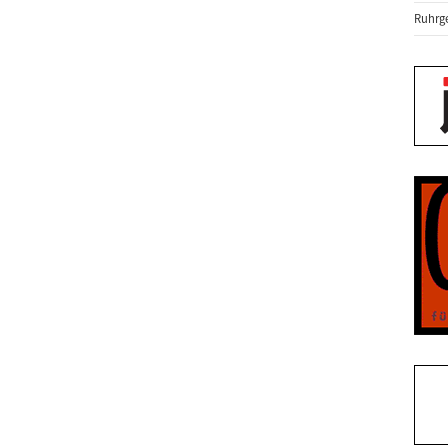
Ruhrge