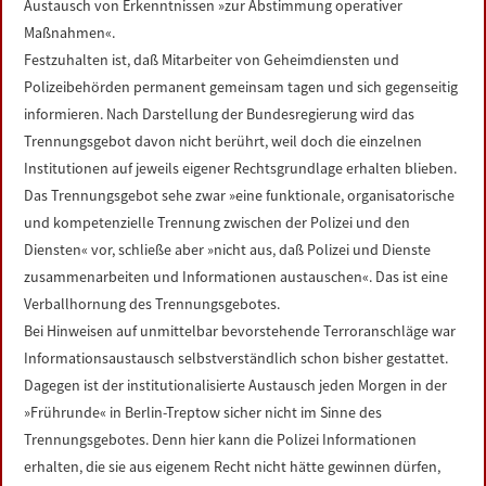
Austausch von Erkenntnissen »zur Abstimmung operativer
Maßnahmen«.
Festzuhalten ist, daß Mitarbeiter von Geheimdiensten und
Polizeibehörden permanent gemeinsam tagen und sich gegenseitig
informieren. Nach Darstellung der Bundesregierung wird das
Trennungsgebot davon nicht berührt, weil doch die einzelnen
Institutionen auf jeweils eigener Rechtsgrundlage erhalten blieben.
Das Trennungsgebot sehe zwar »eine funktionale, organisatorische
und kompetenzielle Trennung zwischen der Polizei und den
Diensten« vor, schließe aber »nicht aus, daß Polizei und Dienste
zusammenarbeiten und Informationen austauschen«. Das ist eine
Verballhornung des Trennungsgebotes.
Bei Hinweisen auf unmittelbar bevorstehende Terroranschläge war
Informationsaustausch selbstverständlich schon bisher gestattet.
Dagegen ist der institutionalisierte Austausch jeden Morgen in der
»Frührunde« in Berlin-Treptow sicher nicht im Sinne des
Trennungsgebotes. Denn hier kann die Polizei Informationen
erhalten, die sie aus eigenem Recht nicht hätte gewinnen dürfen,