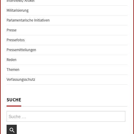
Interviews/ Artikel
Militarisierung
Parlamentarische Initiativen
Presse
Pressefotos
Pressemitteilungen
Reden
Themen
Verfassungsschutz
SUCHE
Suche: