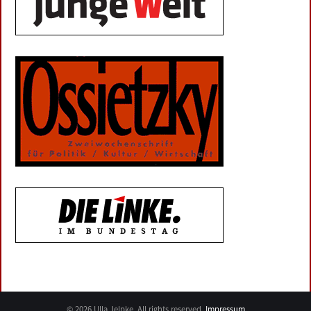
© 2026 Ulla Jelpke. All rights reserved.
Impressum