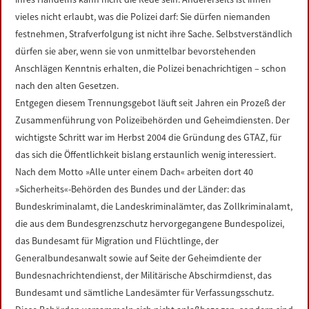
vieles nicht erlaubt, was die Polizei darf: Sie dürfen niemanden
festnehmen, Strafverfolgung ist nicht ihre Sache. Selbstverständlich
dürfen sie aber, wenn sie von unmittelbar bevorstehenden
Anschlägen Kenntnis erhalten, die Polizei benachrichtigen – schon
nach den alten Gesetzen.
Entgegen diesem Trennungsgebot läuft seit Jahren ein Prozeß der
Zusammenführung von Polizeibehörden und Geheimdiensten. Der
wichtigste Schritt war im Herbst 2004 die Gründung des GTAZ, für
das sich die Öffentlichkeit bislang erstaunlich wenig interessiert.
Nach dem Motto »Alle unter einem Dach« arbeiten dort 40
»Sicherheits«-Behörden des Bundes und der Länder: das
Bundeskriminalamt, die Landeskriminalämter, das Zollkriminalamt,
die aus dem Bundesgrenzschutz hervorgegangene Bundespolizei,
das Bundesamt für Migration und Flüchtlinge, der
Generalbundesanwalt sowie auf Seite der Geheimdiente der
Bundesnachrichtendienst, der Militärische Abschirmdienst, das
Bundesamt und sämtliche Landesämter für Verfassungsschutz.