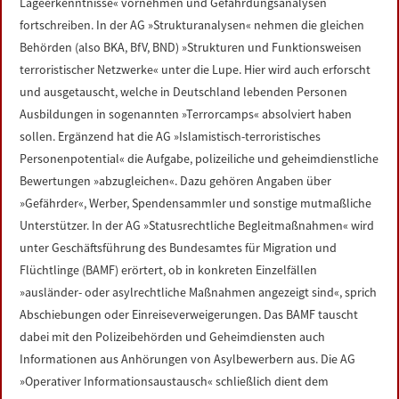
Lageerkenntnisse« vornehmen und Gefährdungsanalysen
fortschreiben. In der AG »Strukturanalysen« nehmen die gleichen
Behörden (also BKA, BfV, BND) »Strukturen und Funktionsweisen
terroristischer Netzwerke« unter die Lupe. Hier wird auch erforscht
und ausgetauscht, welche in Deutschland lebenden Personen
Ausbildungen in sogenannten »Terrorcamps« absolviert haben
sollen. Ergänzend hat die AG »Islamistisch-terroristisches
Personenpotential« die Aufgabe, polizeiliche und geheimdienstliche
Bewertungen »abzugleichen«. Dazu gehören Angaben über
»Gefährder«, Werber, Spendensammler und sonstige mutmaßliche
Unterstützer. In der AG »Statusrechtliche Begleitmaßnahmen« wird
unter Geschäftsführung des Bundesamtes für Migration und
Flüchtlinge (BAMF) erörtert, ob in konkreten Einzelfällen
»ausländer- oder asylrechtliche Maßnahmen angezeigt sind«, sprich
Abschiebungen oder Einreiseverweigerungen. Das BAMF tauscht
dabei mit den Polizeibehörden und Geheimdiensten auch
Informationen aus Anhörungen von Asylbewerbern aus. Die AG
»Operativer Informationsaustausch« schließlich dient dem