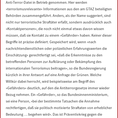
Anti-Terror-Datei in Betrieb genommen. Hier werden
»terrorismusrelevante« Informationen aus den am GTAZ beteiligten
Behörden zusammengeführt. Anders, als der Name suggeriert, sind
nicht nur terroristische Straftäter erfaßt, sondern ausdrücklich auch
»Kontaktpersonen«, die noch nicht einmal etwas davon wissen
müssen, daß sie Kontakt zu einem »Gefährder« haben. Keiner dieser
Begriffe ist präzise definiert. Gespeichert wird, wenn »nach
nachrichtendienstlichen oder polizeilichen Erfahrungswerten die
Einschätzung« gerechtfertigt sei, »daß die Erkenntnisse zu den
betreffenden Personen zur Aufklärung oder Bekämpfung des
internationalen Terrorismus beitragen«, so die Bundesregierung
kürzlich in ihrer Antwort auf eine Anfrage der Grünen. Welche
Willkür dabei herrscht, wird beispielsweise am Begriff des
»Gefährders« deutlich, auf den die Antiterrorgesetze immer wieder
Bezug nehmen. Ein »Gefährder«, so das Bundesinnenministerium,
sei eine Person, »bei der bestimmte Tatsachen die Annahme
rechtfertigen, daß sie politisch motivierte Straftaten von erheblicher
Bedeutung … begehen wird«. Das ist Präventivkrieg gegen die