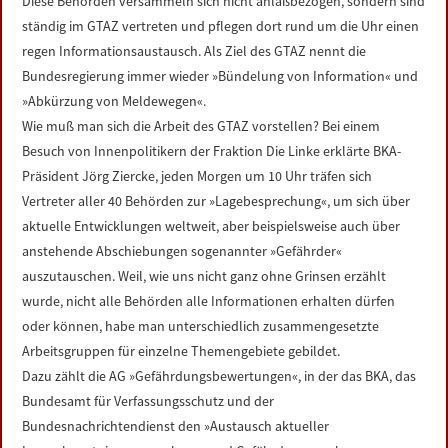
Diese Behörden versammeln sich nicht anlaßbezogen, sondern sind
ständig im GTAZ vertreten und pflegen dort rund um die Uhr einen
regen Informationsaustausch. Als Ziel des GTAZ nennt die
Bundesregierung immer wieder »Bündelung von Information« und
»Abkürzung von Meldewegen«.
Wie muß man sich die Arbeit des GTAZ vorstellen? Bei einem
Besuch von Innenpolitikern der Fraktion Die Linke erklärte BKA-
Präsident Jörg Ziercke, jeden Morgen um 10 Uhr träfen sich
Vertreter aller 40 Behörden zur »Lagebesprechung«, um sich über
aktuelle Entwicklungen weltweit, aber beispielsweise auch über
anstehende Abschiebungen sogenannter »Gefährder«
auszutauschen. Weil, wie uns nicht ganz ohne Grinsen erzählt
wurde, nicht alle Behörden alle Informationen erhalten dürfen
oder können, habe man unterschiedlich zusammengesetzte
Arbeitsgruppen für einzelne Themengebiete gebildet.
Dazu zählt die AG »Gefährdungsbewertungen«, in der das BKA, das
Bundesamt für Verfassungsschutz und der
Bundesnachrichtendienst den »Austausch aktueller