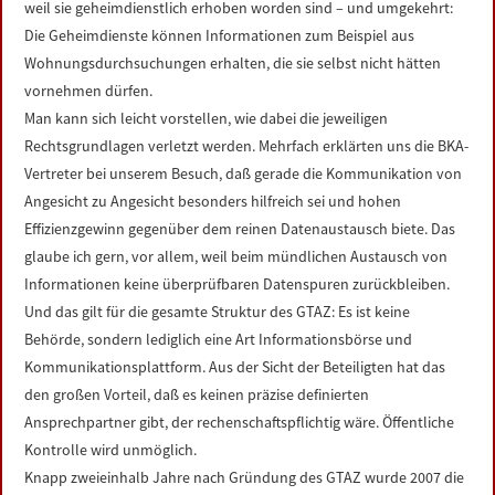
weil sie geheimdienstlich erhoben worden sind – und umgekehrt:
Die Geheimdienste können Informationen zum Beispiel aus
Wohnungsdurchsuchungen erhalten, die sie selbst nicht hätten
vornehmen dürfen.
Man kann sich leicht vorstellen, wie dabei die jeweiligen
Rechtsgrundlagen verletzt werden. Mehrfach erklärten uns die BKA-
Vertreter bei unserem Besuch, daß gerade die Kommunikation von
Angesicht zu Angesicht besonders hilfreich sei und hohen
Effizienzgewinn gegenüber dem reinen Datenaustausch biete. Das
glaube ich gern, vor allem, weil beim mündlichen Austausch von
Informationen keine überprüfbaren Datenspuren zurückbleiben.
Und das gilt für die gesamte Struktur des GTAZ: Es ist keine
Behörde, sondern lediglich eine Art Informationsbörse und
Kommunikationsplattform. Aus der Sicht der Beteiligten hat das
den großen Vorteil, daß es keinen präzise definierten
Ansprechpartner gibt, der rechenschaftspflichtig wäre. Öffentliche
Kontrolle wird unmöglich.
Knapp zweieinhalb Jahre nach Gründung des GTAZ wurde 2007 die