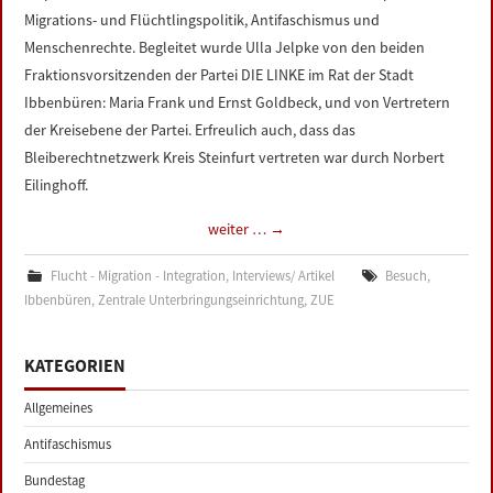
Migrations- und Flüchtlingspolitik, Antifaschismus und
Menschenrechte. Begleitet wurde Ulla Jelpke von den beiden
Fraktionsvorsitzenden der Partei DIE LINKE im Rat der Stadt
Ibbenbüren: Maria Frank und Ernst Goldbeck, und von Vertretern
der Kreisebene der Partei. Erfreulich auch, dass das
Bleiberechtnetzwerk Kreis Steinfurt vertreten war durch Norbert
Eilinghoff.
weiter …
→
Flucht - Migration - Integration
,
Interviews/ Artikel
Besuch
,
Ibbenbüren
,
Zentrale Unterbringungseinrichtung
,
ZUE
KATEGORIEN
Allgemeines
Antifaschismus
Bundestag