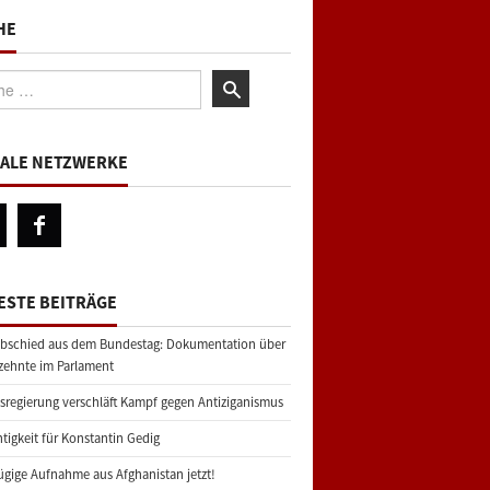
HE
:
IALE NETZWERKE
ESTE BEITRÄGE
bschied aus dem Bundestag: Dokumentation über
zehnte im Parlament
regierung verschläft Kampf gegen Antiziganismus
tigkeit für Konstantin Gedig
gige Aufnahme aus Afghanistan jetzt!