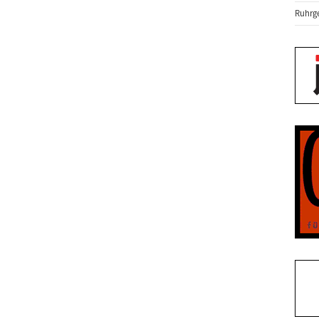
Ruhrge