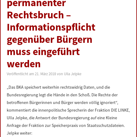
permanenter
LINKS
Rechtsbruch –
DATENSCHUTZERKLÄRUNG
Informationspflicht
gegenüber Bürgern
IMPRESSUM
muss eingeführt
werden
Veröffentlicht am
21. März 2018
von
Ulla Jelpke
„Das BKA speichert weiterhin rechtswidrig Daten, und die
Bundesregierung legt die Hände in den Schoß. Die Rechte der
betroffenen Bürgerinnen und Bürger werden völlig ignoriert“,
kommentiert die innenpolitische Sprecherin der Fraktion DIE LINKE,
Ulla Jelpke, die Antwort der Bundesregierung auf eine Kleine
Anfrage der Fraktion zur Speicherpraxis von Staatsschutzdateien.
Jelpke weiter: