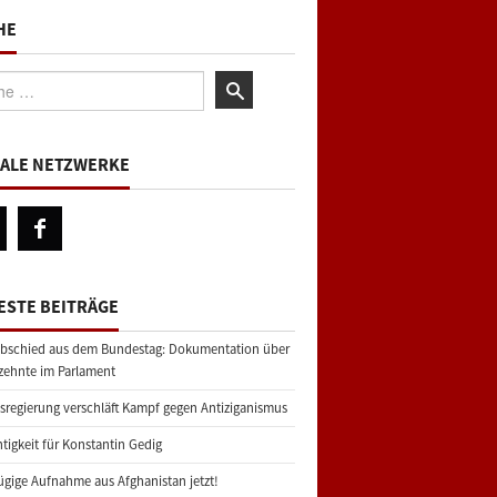
HE
:
IALE NETZWERKE
ESTE BEITRÄGE
bschied aus dem Bundestag: Dokumentation über
zehnte im Parlament
regierung verschläft Kampf gegen Antiziganismus
tigkeit für Konstantin Gedig
gige Aufnahme aus Afghanistan jetzt!