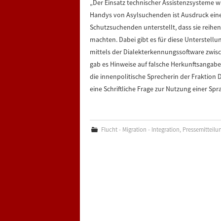
„Der Einsatz technischer Assistenzsysteme 
Handys von Asylsuchenden ist Ausdruck eine
Schutzsuchenden unterstellt, dass sie reihen
machten. Dabei gibt es für diese Unterstellu
mittels der Dialekterkennungssoftware zwi
gab es Hinweise auf falsche Herkunftsangabe
die innenpolitische Sprecherin der Fraktion 
eine Schriftliche Frage zur Nutzung einer S
Flucht - Migration - Integration
,
Pressemitteilu