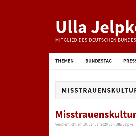
Ulla Jelpk
MITGLIED DES DEUTSCHEN BUNDE
THEMEN
BUNDESTAG
PRES
MISSTRAUENSKULTU
Misstrauenskultu
Veröffentlicht am
10. Januar 2020
von
Ulla Jelpke