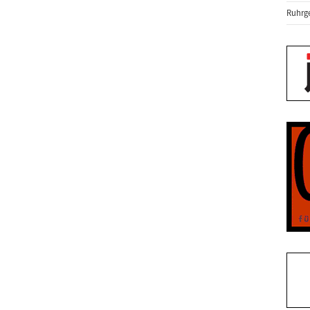
Ruhrge