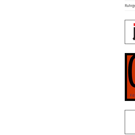
Ruhrge