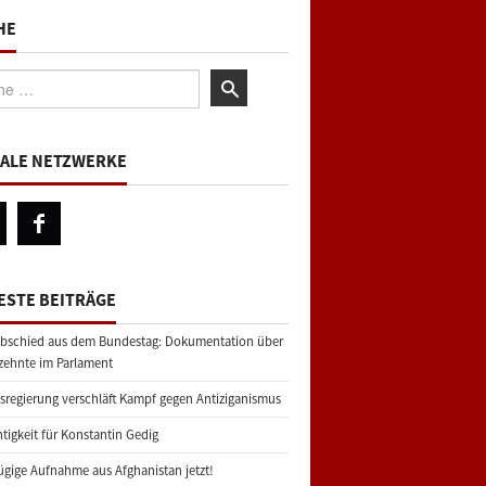
HE
:
IALE NETZWERKE
ESTE BEITRÄGE
bschied aus dem Bundestag: Dokumentation über
zehnte im Parlament
regierung verschläft Kampf gegen Antiziganismus
tigkeit für Konstantin Gedig
gige Aufnahme aus Afghanistan jetzt!