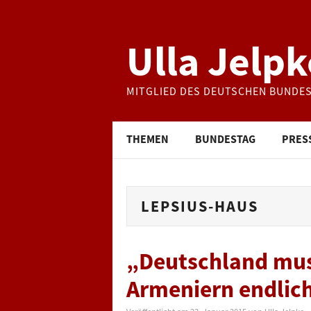
Ulla Jelpk
MITGLIED DES DEUTSCHEN BUNDE
THEMEN
BUNDESTAG
PRES
LEPSIUS-HAUS
„Deutschland mus
Armeniern endlic