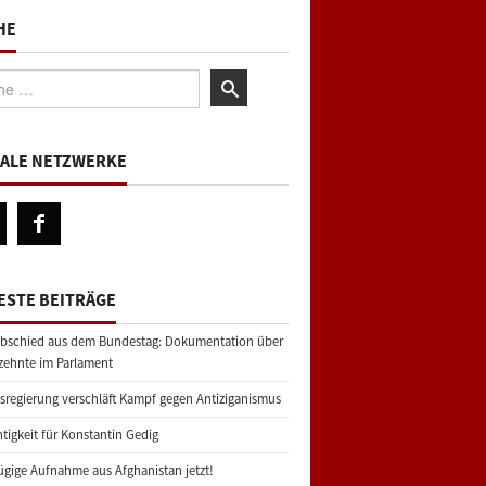
HE
:
IALE NETZWERKE
ESTE BEITRÄGE
bschied aus dem Bundestag: Dokumentation über
zehnte im Parlament
regierung verschläft Kampf gegen Antiziganismus
tigkeit für Konstantin Gedig
gige Aufnahme aus Afghanistan jetzt!