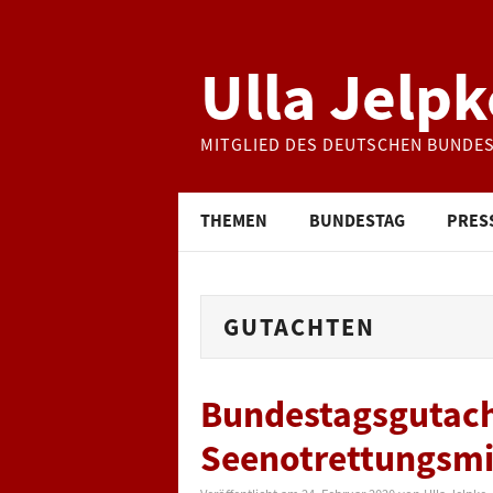
Ulla Jelpk
MITGLIED DES DEUTSCHEN BUNDE
THEMEN
BUNDESTAG
PRES
GUTACHTEN
Bundestagsgutacht
Seenotrettungsmis