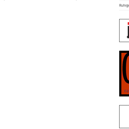
Ruhrge